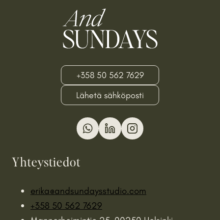
+358 50 562 7629
Lähetä sähköposti
Yhteystiedot
erika@andsundaysstudio.com
+358 50 562 7629