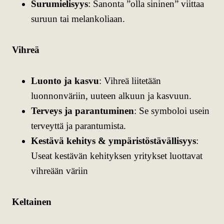
Surumielisyys
: Sanonta ”olla sininen” viittaa
suruun tai melankoliaan.
Vihreä
Luonto ja kasvu
: Vihreä liitetään
luonnonväriin, uuteen alkuun ja kasvuun.
Terveys ja parantuminen
: Se symboloi usein
terveyttä ja parantumista.
Kestävä kehitys & ympäristöstävällisyys
:
Useat kestävän kehityksen yritykset luottavat
vihreään väriin
Keltainen