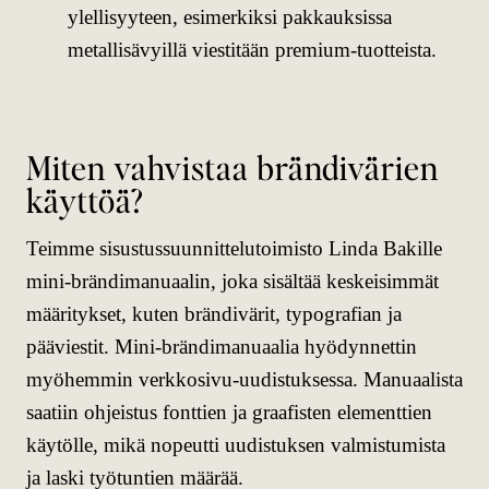
ylellisyyteen, esimerkiksi pakkauksissa
metallisävyillä viestitään premium-tuotteista.
Miten vahvistaa brändivärien
käyttöä?
Teimme sisustussuunnittelutoimisto Linda Bakille
mini-brändimanuaalin, joka sisältää keskeisimmät
määritykset, kuten brändivärit, typografian ja
pääviestit. Mini-brändimanuaalia hyödynnettin
myöhemmin verkkosivu-uudistuksessa. Manuaalista
saatiin ohjeistus fonttien ja graafisten elementtien
käytölle, mikä nopeutti uudistuksen valmistumista
ja laski työtuntien määrää.