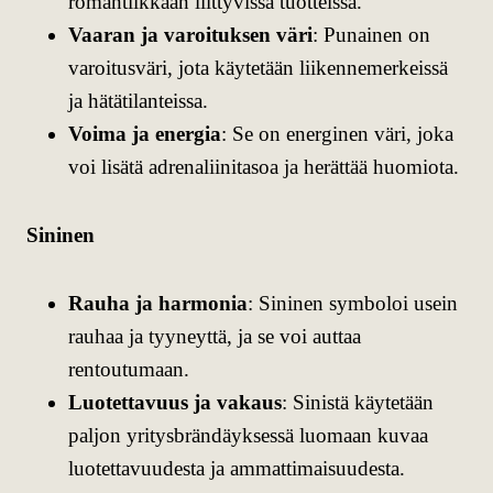
romantiikkaan liittyvissä tuotteissa.
Vaaran ja varoituksen väri
: Punainen on
varoitusväri, jota käytetään liikennemerkeissä
ja hätätilanteissa.
Voima ja energia
: Se on energinen väri, joka
voi lisätä adrenaliinitasoa ja herättää huomiota.
Sininen
Rauha ja harmonia
: Sininen symboloi usein
rauhaa ja tyyneyttä, ja se voi auttaa
rentoutumaan.
Luotettavuus ja vakaus
: Sinistä käytetään
paljon yritysbrändäyksessä luomaan kuvaa
luotettavuudesta ja ammattimaisuudesta.