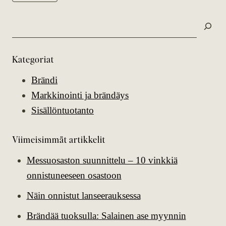
Search
Kategoriat
Brändi
Markkinointi ja brändäys
Sisällöntuotanto
Viimeisimmät artikkelit
Messuosaston suunnittelu – 10 vinkkiä
onnistuneeseen osastoon
Näin onnistut lanseerauksessa
Brändää tuoksulla: Salainen ase myynnin