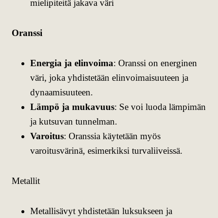
mielipiteitä jakava väri
Oranssi
Energia ja elinvoima
: Oranssi on energinen
väri, joka yhdistetään elinvoimaisuuteen ja
dynaamisuuteen.
Lämpö ja mukavuus
: Se voi luoda lämpimän
ja kutsuvan tunnelman.
Varoitus
: Oranssia käytetään myös
varoitusvärinä, esimerkiksi turvaliiveissä.
Metallit
Metallisävyt yhdistetään luksukseen ja