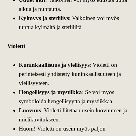
alkua ja puhtautta.
Kylmyys ja steriiliys
: Valkoinen voi myös
tuntua kylmältä ja steriililtä.
Violetti
Kuninkaallisuus ja ylellisyys
: Violetti on
perinteisesti yhdistetty kuninkaallisuuteen ja
ylellisyyteen.
Hengellisyys ja mystiikka
: Se voi myös
symboloida hengellisyyttä ja mystiikkaa.
Luovuus
: Violetti liitetään usein luovuuteen ja
mielikuvitukseen.
Huom! Violetti on usein myös paljon