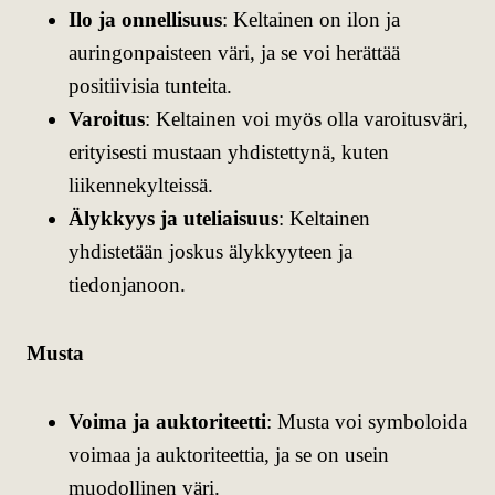
Ilo ja onnellisuus
: Keltainen on ilon ja
auringonpaisteen väri, ja se voi herättää
positiivisia tunteita.
Varoitus
: Keltainen voi myös olla varoitusväri,
erityisesti mustaan yhdistettynä, kuten
liikennekylteissä.
Älykkyys ja uteliaisuus
: Keltainen
yhdistetään joskus älykkyyteen ja
tiedonjanoon.
Musta
Voima ja auktoriteetti
: Musta voi symboloida
voimaa ja auktoriteettia, ja se on usein
muodollinen väri.