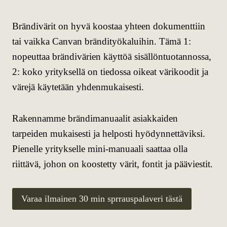
Brändivärit on hyvä koostaa yhteen dokumenttiin
tai vaikka Canvan brändityökaluihin. Tämä 1:
nopeuttaa brändivärien käyttöä sisällöntuotannossa,
2: koko yrityksellä on tiedossa oikeat värikoodit ja
värejä käytetään yhdenmukaisesti.
Rakennamme brändimanuaalit asiakkaiden
tarpeiden mukaisesti ja helposti hyödynnettäviksi.
Pienelle yritykselle mini-manuaali saattaa olla
riittävä, johon on koostetty värit, fontit ja pääviestit.
Varaa ilmainen 30 min sprrauspalaveri tästä