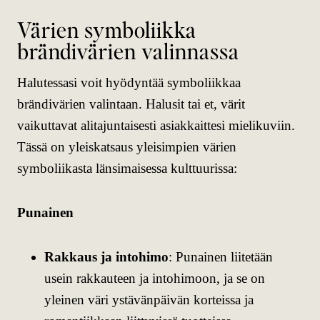
Värien symboliikka
brändivärien valinnassa
Halutessasi voit hyödyntää symboliikkaa
brändivärien valintaan. Halusit tai et, värit
vaikuttavat alitajuntaisesti asiakkaittesi mielikuviin.
Tässä on yleiskatsaus yleisimpien värien
symboliikasta länsimaisessa kulttuurissa:
Punainen
Rakkaus ja intohimo
: Punainen liitetään
usein rakkauteen ja intohimoon, ja se on
yleinen väri ystävänpäivän korteissa ja