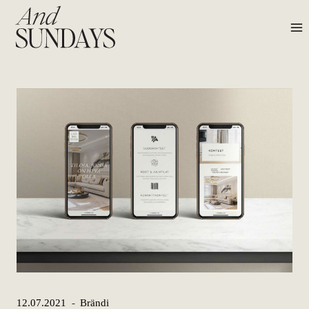
Siirry
sisältöön
12.07.2021
Brändi