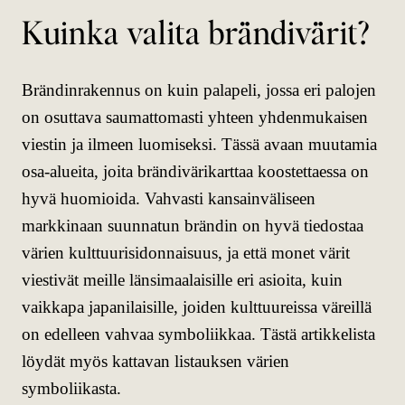
Kuinka valita brändivärit?
Brändinrakennus on kuin palapeli, jossa eri palojen
on osuttava saumattomasti yhteen yhdenmukaisen
viestin ja ilmeen luomiseksi. Tässä avaan muutamia
osa-alueita, joita brändivärikarttaa koostettaessa on
hyvä huomioida. Vahvasti kansainväliseen
markkinaan suunnatun brändin on hyvä tiedostaa
värien kulttuurisidonnaisuus, ja että monet värit
viestivät meille länsimaalaisille eri asioita, kuin
vaikkapa japanilaisille, joiden kulttuureissa väreillä
on edelleen vahvaa symboliikkaa. Tästä artikkelista
löydät myös kattavan listauksen värien
symboliikasta.