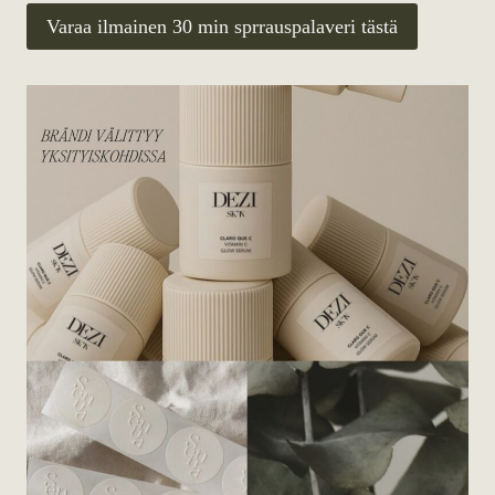
Varaa ilmainen 30 min sprrauspalaveri tästä