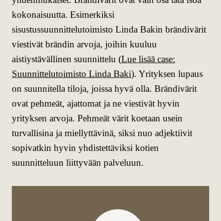
kokonaisuutta. Esimerkiksi
sisustussuunnittelutoimisto Linda Bakin brändivärit
viestivät brändin arvoja, joihin kuuluu
aistiystävällinen suunnittelu (
Lue lisää case:
Suunnittelutoimisto Linda Baki
). Yrityksen lupaus
on suunnitella tiloja, joissa hyvä olla. Brändivärit
ovat pehmeät, ajattomat ja ne viestivät hyvin
yrityksen arvoja. Pehmeät värit koetaan usein
turvallisina ja miellyttävinä, siksi nuo adjektiivit
sopivatkin hyvin yhdistettäviksi kotien
suunnitteluun liittyvään palveluun.